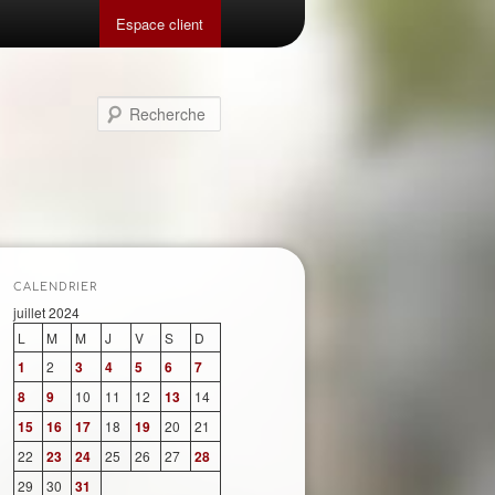
Espace client
Recherche
CALENDRIER
juillet 2024
L
M
M
J
V
S
D
1
2
3
4
5
6
7
8
9
10
11
12
13
14
15
16
17
18
19
20
21
22
23
24
25
26
27
28
29
30
31