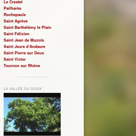
Le Crestet
Pailharès
Rochepaule
Saint Agrève
Saint Barthélémy le Plain
Saint Félicien
Saint Jean de Muzols
Saint Jeure d’Andaure
Saint Pierre sur Doux
Saint Victor
Tournon sur Rhône
LA VALLÉE DU DOUX