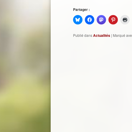
Partager :
Publié dans
Actualités
|
Marqué ave