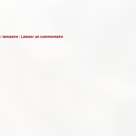
c
lamastre
|
Laisser un commentaire