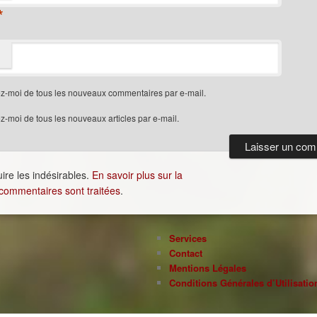
*
z-moi de tous les nouveaux commentaires par e-mail.
-moi de tous les nouveaux articles par e-mail.
uire les indésirables.
En savoir plus sur la
commentaires sont traitées
.
Services
Contact
Mentions Légales
Conditions Générales d’Utilisatio