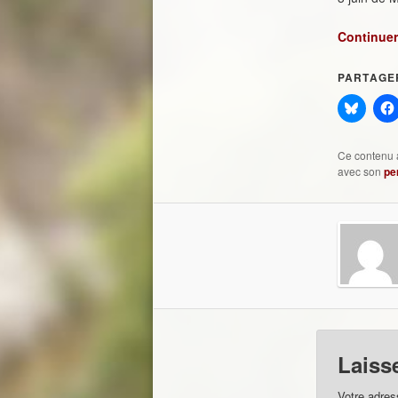
Continuer 
PARTAGER
Ce contenu 
avec son
pe
Laiss
Votre adres