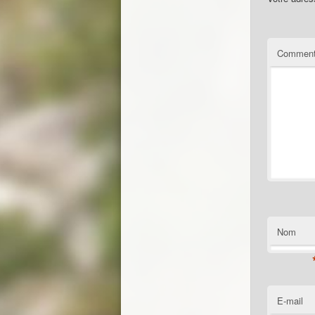
Comment
Nom
E-mail