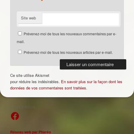
*
Site web
Prévenez-moi de tous les nouveaux commentaires par e-
mail.
Prévenez-moi de tous les nouveaux articles par e-mail.
Ce site utilise Akismet
pour réduire les indésirables.
En savoir plus sur la façon dont les
données de vos commentaires sont traitées
.
SUIVEZ-NOUS
Facebook
Réseau web par Pharéo