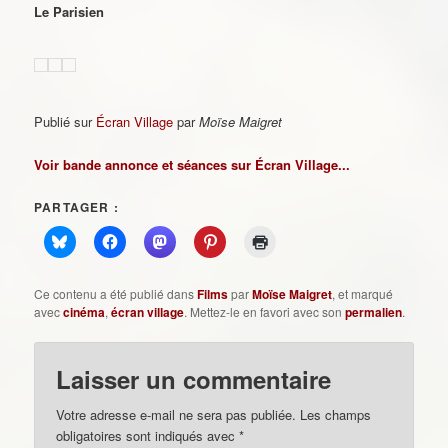
Le Parisien
Publié sur
Écran Village
par
Moïse Maigret
Voir bande annonce et séances sur Écran Village...
PARTAGER :
Ce contenu a été publié dans
Films
par
Moïse Maigret
, et marqué
avec
cinéma
,
écran village
. Mettez-le en favori avec son
permalien
.
Laisser un commentaire
Votre adresse e-mail ne sera pas publiée.
Les champs
obligatoires sont indiqués avec
*