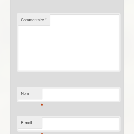
Commentaire
*
Nom
*
E-mail