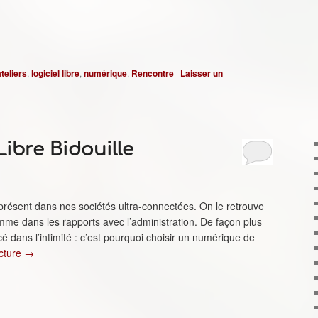
ateliers
,
logiciel libre
,
numérique
,
Rencontre
|
Laisser un
 Libre Bidouille
ésent dans nos sociétés ultra-connectées. On le retrouve
mme dans les rapports avec l’administration. De façon plus
é dans l’intimité : c’est pourquoi choisir un numérique de
ecture
→