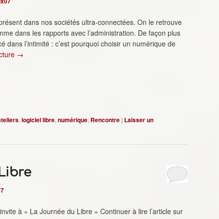
ux07
ésent dans nos sociétés ultra-connectées. On le retrouve
mme dans les rapports avec l’administration. De façon plus
é dans l’intimité : c’est pourquoi choisir un numérique de
ecture
→
ateliers
,
logiciel libre
,
numérique
,
Rencontre
|
Laisser un
Libre
07
ite à « La Journée du Libre » Continuer à lire l’article sur