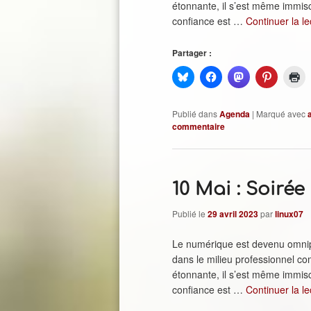
étonnante, il s’est même immisc
confiance est …
Continuer la l
Partager :
Publié dans
Agenda
|
Marqué avec
commentaire
10 Mai : Soirée
Publié le
29 avril 2023
par
linux07
Le numérique est devenu omnipr
dans le milieu professionnel co
étonnante, il s’est même immisc
confiance est …
Continuer la l