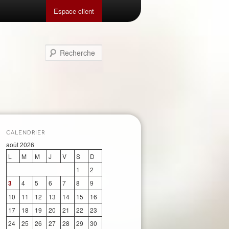
Espace client
Recherche
CALENDRIER
août 2026
L
M
M
J
V
S
D
1
2
3
4
5
6
7
8
9
10
11
12
13
14
15
16
17
18
19
20
21
22
23
24
25
26
27
28
29
30