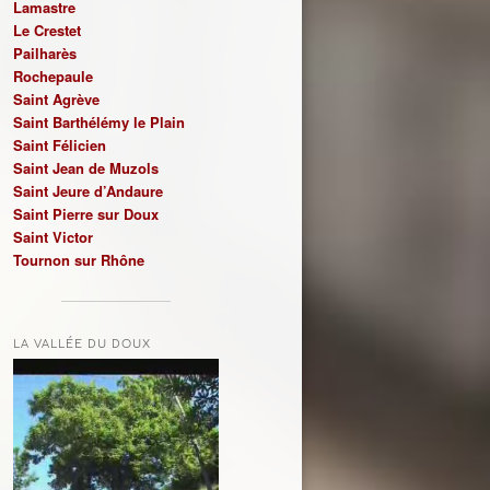
Lamastre
Le Crestet
Pailharès
Rochepaule
Saint Agrève
Saint Barthélémy le Plain
Saint Félicien
Saint Jean de Muzols
Saint Jeure d’Andaure
Saint Pierre sur Doux
Saint Victor
Tournon sur Rhône
LA VALLÉE DU DOUX