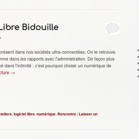
 Libre Bidouille
7
ésent dans nos sociétés ultra-connectées. On le retrouve
mme dans les rapports avec l’administration. De façon plus
é dans l’intimité : c’est pourquoi choisir un numérique de
ecture
→
ateliers
,
logiciel libre
,
numérique
,
Rencontre
|
Laisser un