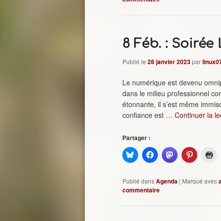
8 Féb. : Soirée
Publié le
28 janvier 2023
par
linux0
Le numérique est devenu omnipr
dans le milieu professionnel co
étonnante, il s’est même immisc
confiance est …
Continuer la l
Partager :
Publié dans
Agenda
|
Marqué avec
commentaire