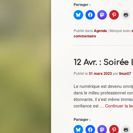
Partager :
Publié dans
Agenda
|
Marqué avec
commentaire
12 Avr. : Soirée
Publié le
31 mars 2023
par
linux07
Le numérique est devenu omnipr
dans le milieu professionnel co
étonnante, il s’est même immisc
confiance est …
Continuer la l
Partager :