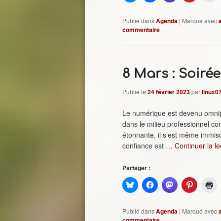
Publié dans
Agenda
|
Marqué avec
commentaire
8 Mars : Soirée
Publié le
24 février 2023
par
linux0
Le numérique est devenu omnipr
dans le milieu professionnel co
étonnante, il s’est même immisc
confiance est …
Continuer la l
Partager :
Publié dans
Agenda
|
Marqué avec
commentaire