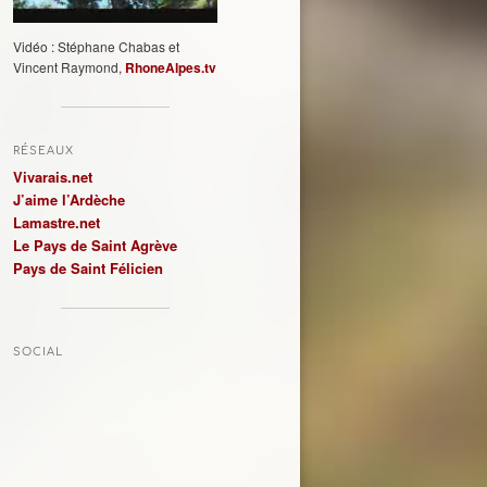
Vidéo : Stéphane Chabas et
Vincent Raymond,
RhoneAlpes.tv
RÉSEAUX
Vivarais.net
J’aime l’Ardèche
Lamastre.net
Le Pays de Saint Agrève
Pays de Saint Félicien
SOCIAL