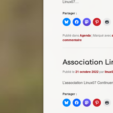
Linux07…
Partager :
Publié dans
Agenda
|
Marqué avec
a
commentaire
Association Li
Publié le
21 octobre 2022
par
linux
L’association Linux07 Continuer 
Partager :