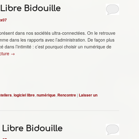
 Libre Bidouille
ux07
ésent dans nos sociétés ultra-connectées. On le retrouve
mme dans les rapports avec l’administration. De façon plus
é dans l’intimité : c’est pourquoi choisir un numérique de
ecture
→
ateliers
,
logiciel libre
,
numérique
,
Rencontre
|
Laisser un
e Libre Bidouille