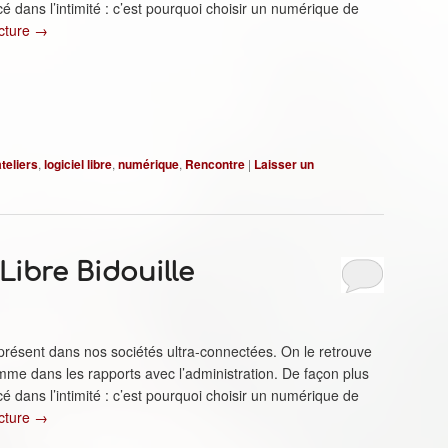
é dans l’intimité : c’est pourquoi choisir un numérique de
ecture
→
ateliers
,
logiciel libre
,
numérique
,
Rencontre
|
Laisser un
 Libre Bidouille
ésent dans nos sociétés ultra-connectées. On le retrouve
mme dans les rapports avec l’administration. De façon plus
é dans l’intimité : c’est pourquoi choisir un numérique de
ecture
→